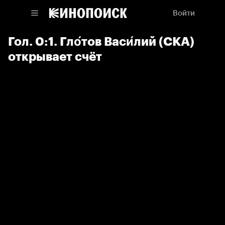
Войти
Гол. 0:1. Гло́тов Васи́лий (СКА)
открывает счёт