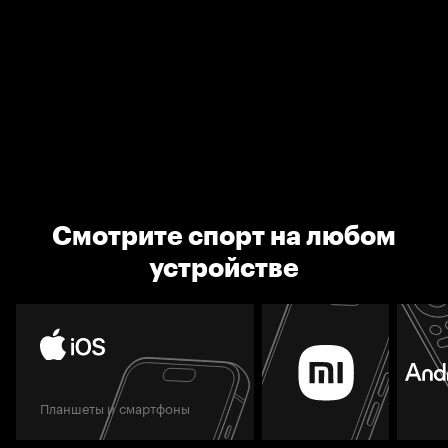
Смотрите спорт на любом
устройстве
Планшеты и смартфоны