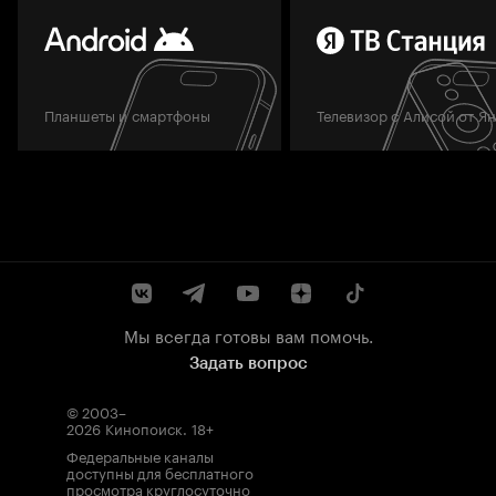
Планшеты и смартфоны
Телевизор с Алисой от Я
Мы всегда готовы вам помочь.
Задать вопрос
© 2003–
2026
Кинопоиск
.
18+
Федеральные каналы
доступны для бесплатного
просмотра круглосуточно