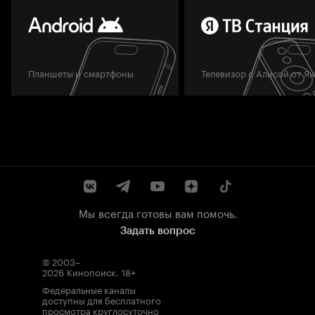
Планшеты и смартфоны
Телевизор с Алисой от Я
Мы всегда готовы вам помочь.
Задать вопрос
© 2003–
2026
Кинопоиск
.
18+
Федеральные каналы
доступны для бесплатного
просмотра круглосуточно