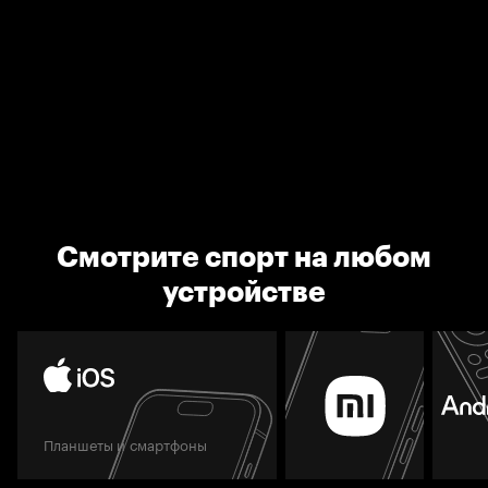
Смотрите спорт на любом
устройстве
Планшеты и смартфоны