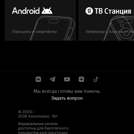
Планшеты и смартфоны
Телевизор с Алисой от Я
Мы всегда готовы вам помочь.
Задать вопрос
© 2003–
2026
Кинопоиск
.
18+
Федеральные каналы
доступны для бесплатного
просмотра круглосуточно