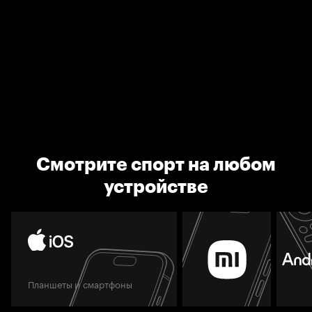
Смотрите спорт на любом
устройстве
Планшеты и смартфоны