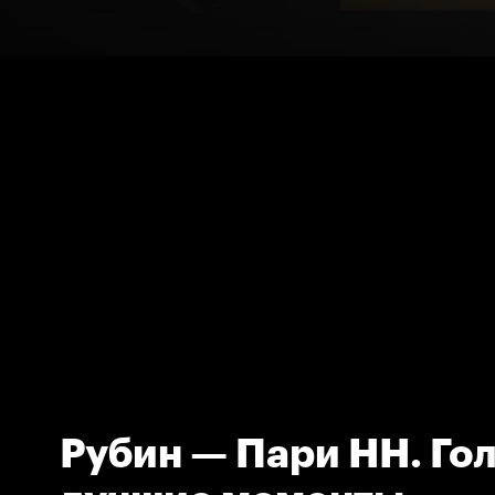
Рубин — Пари НН. Го