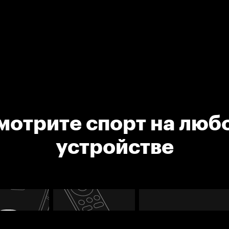
мотрите спорт на люб
устройстве