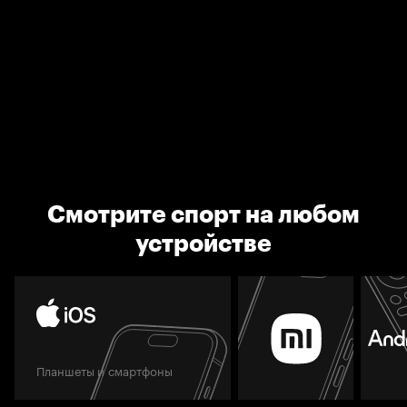
Смотрите спорт на любом
устройстве
Планшеты и смартфоны