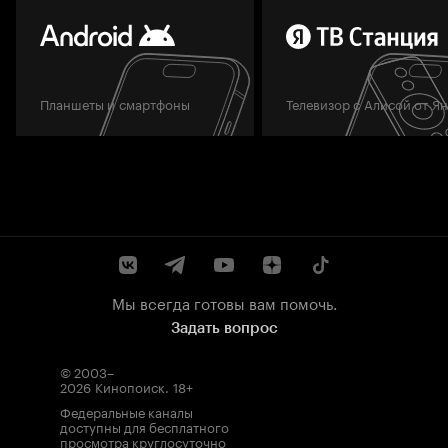
Планшеты и смартфоны
Телевизор с Алисой от Я
Мы всегда готовы вам помочь.
Задать вопрос
© 2003–
2026
Кинопоиск
.
18+
Федеральные каналы
доступны для бесплатного
просмотра круглосуточно