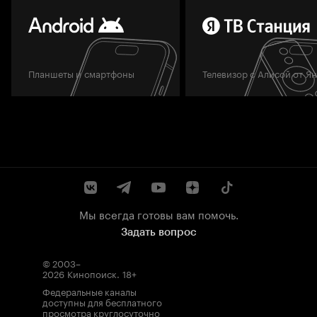
Планшеты и смартфоны
Телевизор с Алисой от Я
Мы всегда готовы вам помочь.
Задать вопрос
© 2003–
2026
Кинопоиск
.
18+
Федеральные каналы
доступны для бесплатного
просмотра круглосуточно