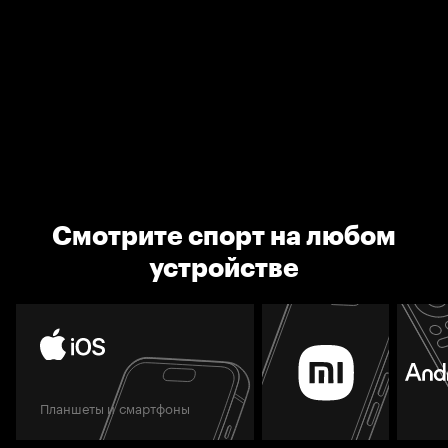
Смотрите спорт на любом
устройстве
Планшеты и смартфоны