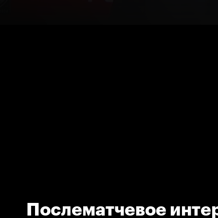
Послематчевое инте