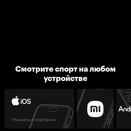
Смотрите спорт на любом
устройстве
Планшеты и смартфоны