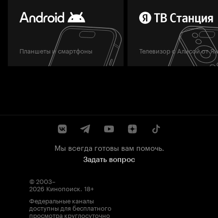
Планшеты и смартфоны
Телевизор с Алисой от Я
Мы всегда готовы вам помочь.
Задать вопрос
© 2003–
2026
Кинопоиск
.
18+
Федеральные каналы
доступны для бесплатного
просмотра круглосуточно