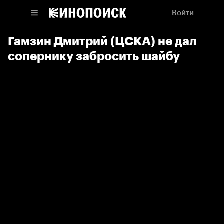
Войти
Гамзин Дмитрий (ЦСКА) не дал
сопернику забросить шайбу