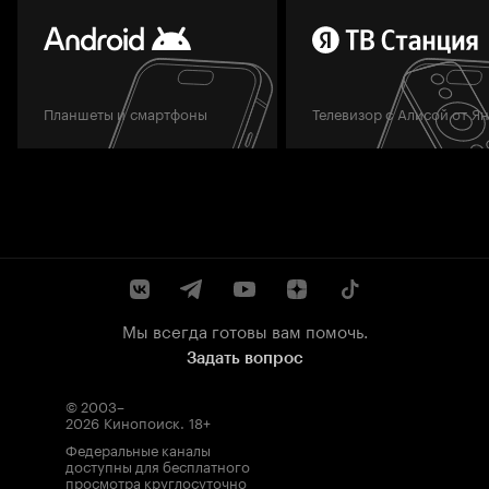
Планшеты и смартфоны
Телевизор с Алисой от Я
Мы всегда готовы вам помочь.
Задать вопрос
© 2003–
2026
Кинопоиск
.
18+
Федеральные каналы
доступны для бесплатного
просмотра круглосуточно