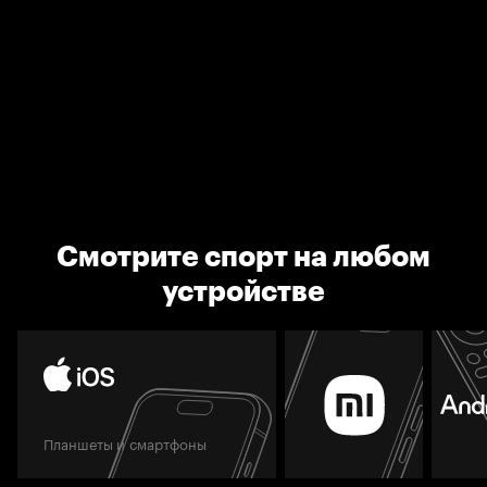
Смотрите спорт на любом
устройстве
Планшеты и смартфоны