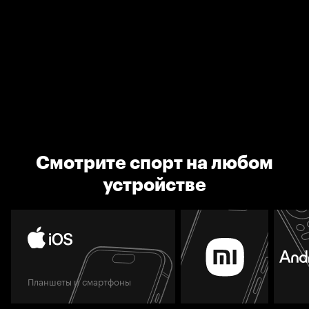
Смотрите спорт на любом
устройстве
Планшеты и смартфоны