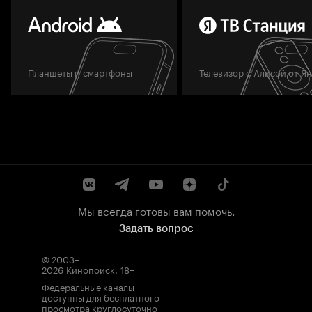
Планшеты и смартфоны
Телевизор с Алисой от Я
Мы всегда готовы вам помочь.
Задать вопрос
© 2003–
2026
Кинопоиск
.
18+
Федеральные каналы
доступны для бесплатного
просмотра круглосуточно