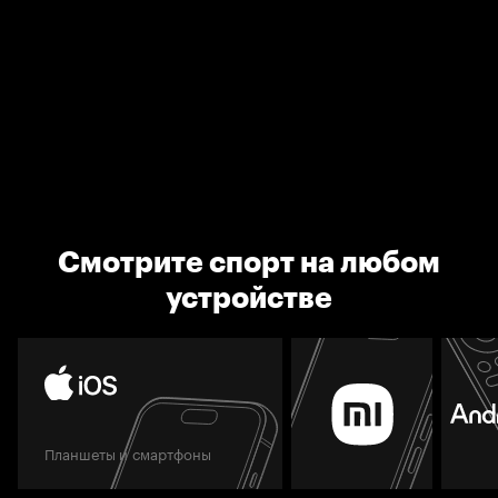
Смотрите спорт на любом
устройстве
Планшеты и смартфоны