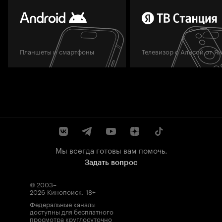
Планшеты и смартфоны
Телевизор с Алисой от Я
Мы всегда готовы вам помочь.
Задать вопрос
© 2003–
2026
Кинопоиск
.
18+
Федеральные каналы
доступны для бесплатного
просмотра круглосуточно