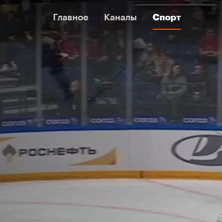
Главное
Главное
Каналы
Каналы
Спорт
Спорт