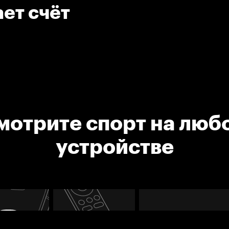
ет счёт
мотрите спорт на люб
устройстве