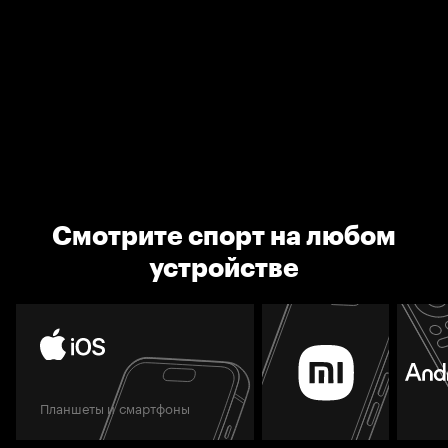
Смотрите спорт на любом
устройстве
Планшеты и смартфоны