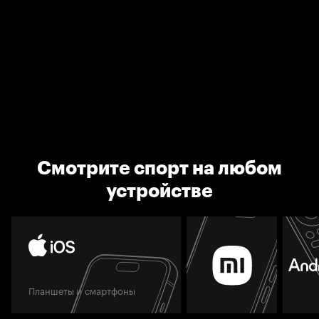
Смотрите спорт на любом
устройстве
Планшеты и смартфоны