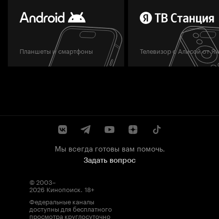
Планшеты и смартфоны
Телевизор с Алисой от Я
Мы всегда готовы вам помочь.
Задать вопрос
© 2003–
2026
Кинопоиск
.
18+
Федеральные каналы
доступны для бесплатного
просмотра круглосуточно