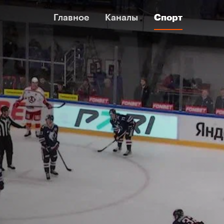
Главное
Главное
Каналы
Каналы
Спорт
Спорт