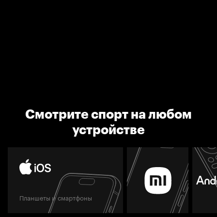
Смотрите спорт на любом
устройстве
Планшеты и смартфоны