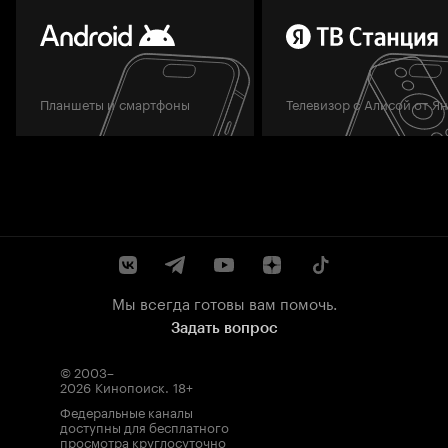
Планшеты и смартфоны
Телевизор с Алисой от Я
Мы всегда готовы вам помочь.
Задать вопрос
© 2003–
2026
Кинопоиск
.
18+
Федеральные каналы
доступны для бесплатного
просмотра круглосуточно