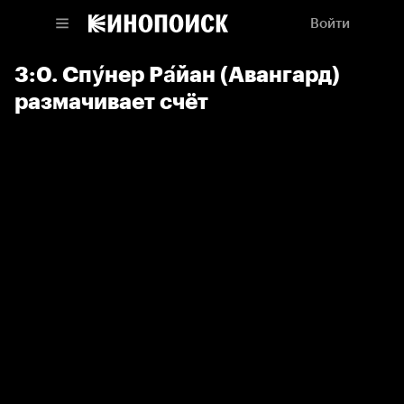
Войти
3:0. Спу́нер Ра́йан (Авангард)
размачивает счёт