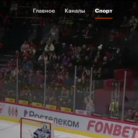
Главное
Главное
Каналы
Каналы
Спорт
Спорт