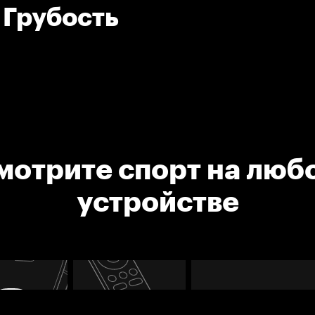
. Грубость
мотрите спорт на люб
устройстве