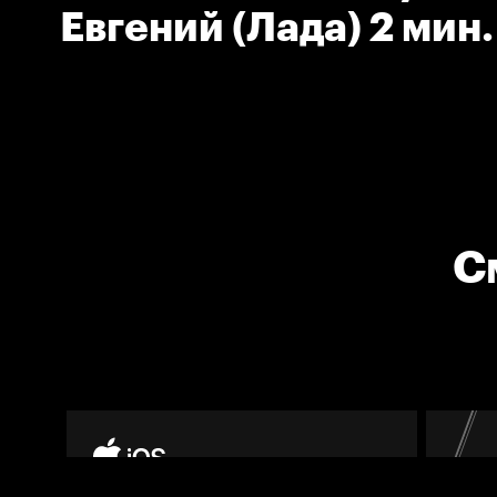
Евгений (Лада) 2 мин
С