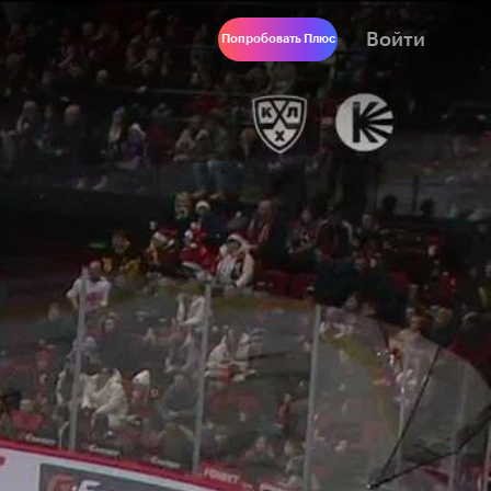
Войти
Попробовать Плюс