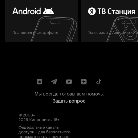
Планшеты и смартфоны
Телевизор с Алисой от Я
Мы всегда готовы вам помочь.
Задать вопрос
© 2003–
2026
Кинопоиск
.
18+
Федеральные каналы
доступны для бесплатного
просмотра круглосуточно