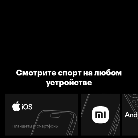
Смотрите спорт на любом
устройстве
Планшеты и смартфоны