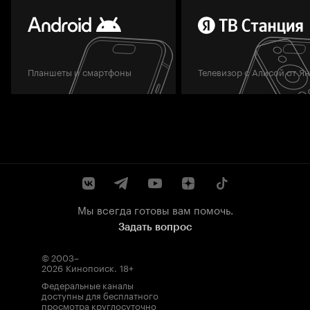
Планшеты и смартфоны
Телевизор с Алисой от Я
Мы всегда готовы вам помочь.
Задать вопрос
© 2003–
2026
Кинопоиск
.
18+
Федеральные каналы
доступны для бесплатного
просмотра круглосуточно