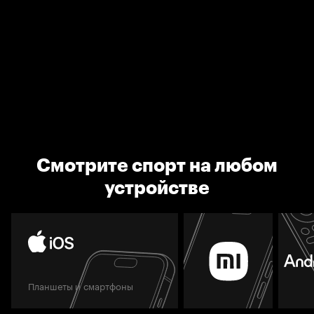
Смотрите спорт на любом
устройстве
Планшеты и смартфоны