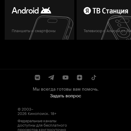
Планшеты и смартфоны
Телевизор с Алисой от Я
Мы всегда готовы вам помочь.
Задать вопрос
© 2003–
2026
Кинопоиск
.
18+
Федеральные каналы
доступны для бесплатного
просмотра круглосуточно