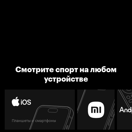
Смотрите спорт на любом
устройстве
Планшеты и смартфоны