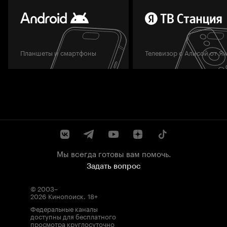
Планшеты и смартфоны
Телевизор с Алисой от Я
Мы всегда готовы вам помочь.
Задать вопрос
© 2003–
2026
Кинопоиск
.
18+
Федеральные каналы
доступны для бесплатного
просмотра круглосуточно