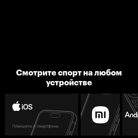
Смотрите спорт на любом
устройстве
Планшеты и смартфоны