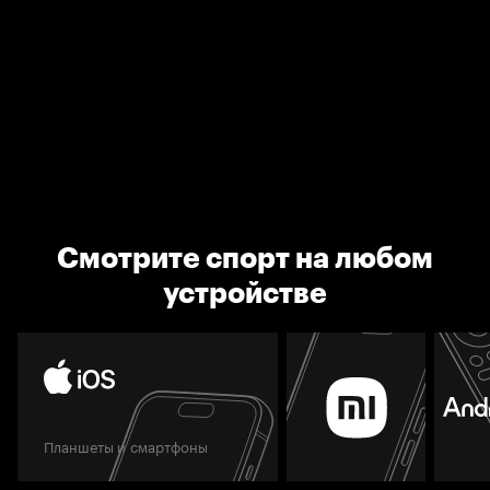
Смотрите спорт на любом
устройстве
Планшеты и смартфоны