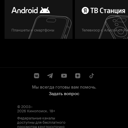
Планшеты и смартфоны
Телевизор с Алисой от Я
Мы всегда готовы вам помочь.
Задать вопрос
© 2003–
2026
Кинопоиск
.
18+
Федеральные каналы
доступны для бесплатного
просмотра круглосуточно