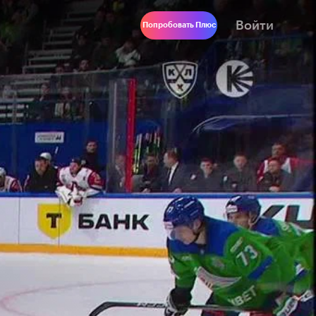
Войти
Попробовать Плюс