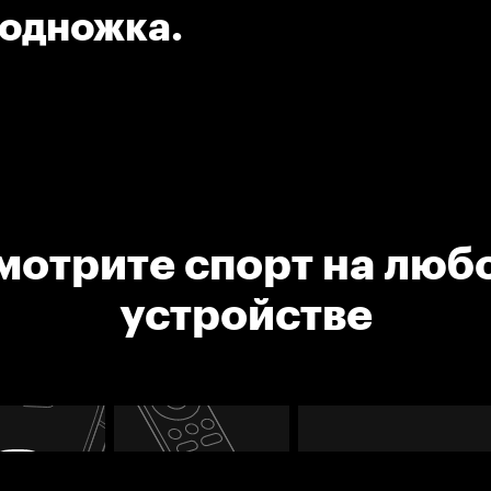
Подножка.
мотрите спорт на люб
устройстве