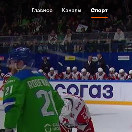
Главное
Главное
Каналы
Каналы
Спорт
Спорт