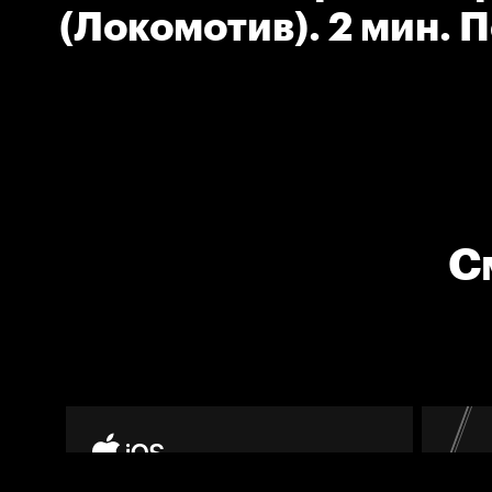
(Локомотив). 2 мин. 
С