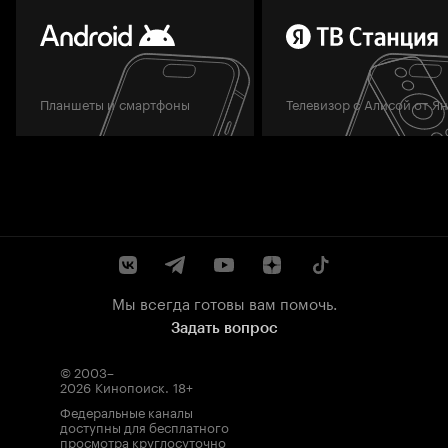
Планшеты и смартфоны
Телевизор с Алисой от Я
Мы всегда готовы вам помочь.
Задать вопрос
© 2003–
2026
Кинопоиск
.
18+
Федеральные каналы
доступны для бесплатного
просмотра круглосуточно