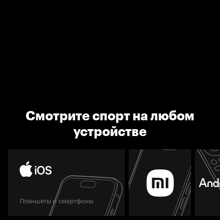
Смотрите спорт на любом
устройстве
Планшеты и смартфоны