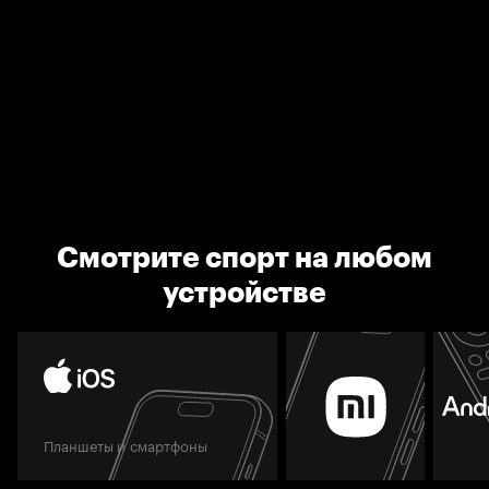
Смотрите спорт на любом
устройстве
Планшеты и смартфоны