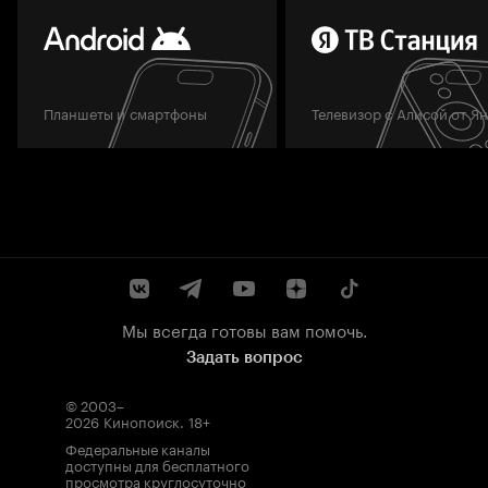
Планшеты и смартфоны
Телевизор с Алисой от Я
Мы всегда готовы вам помочь.
Задать вопрос
© 2003–
2026
Кинопоиск
.
18+
Федеральные каналы
доступны для бесплатного
просмотра круглосуточно