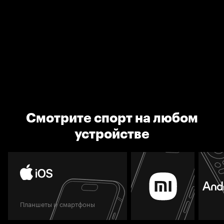
Смотрите спорт на любом
устройстве
Планшеты и смартфоны