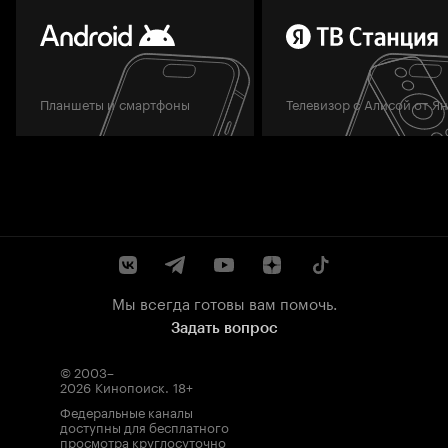
Планшеты и смартфоны
Телевизор с Алисой от Я
Мы всегда готовы вам помочь.
Задать вопрос
© 2003–
2026
Кинопоиск
.
18+
Федеральные каналы
доступны для бесплатного
просмотра круглосуточно