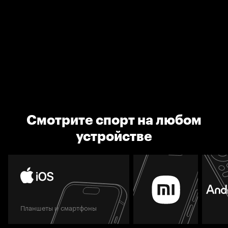
Смотрите спорт на любом
устройстве
Планшеты и смартфоны