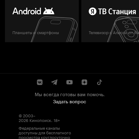
Планшеты и смартфоны
Телевизор с Алисой от Я
Мы всегда готовы вам помочь.
Задать вопрос
© 2003–
2026
Кинопоиск
.
18+
Федеральные каналы
доступны для бесплатного
просмотра круглосуточно