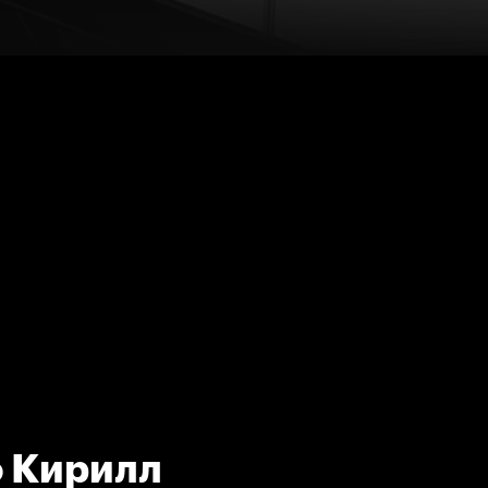
о Кирилл