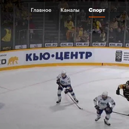
Главное
Главное
Каналы
Каналы
Спорт
Спорт