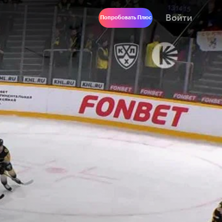
Войти
Попробовать Плюс