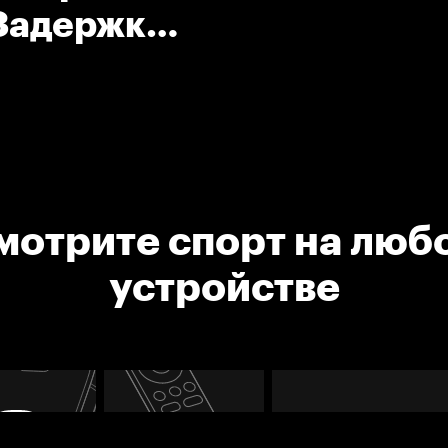
 Задержка
мотрите спорт на люб
устройстве