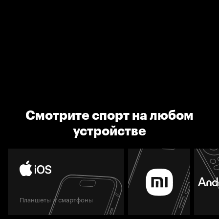
Смотрите спорт на любом
устройстве
Планшеты и смартфоны