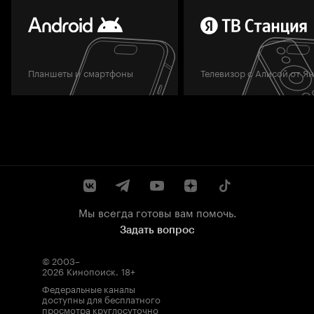
Планшеты и смартфоны
Телевизор с Алисой от Я
Мы всегда готовы вам помочь.
Задать вопрос
© 2003–
2026
Кинопоиск
.
18+
Федеральные каналы
доступны для бесплатного
просмотра круглосуточно