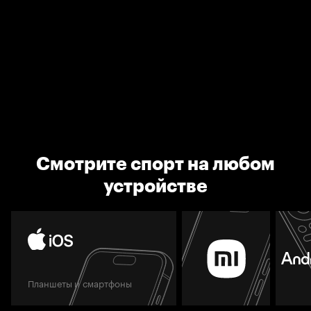
Смотрите спорт на любом
устройстве
Планшеты и смартфоны