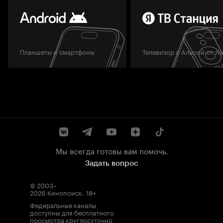
Планшеты и смартфоны
Телевизор с Алисой от Я
Мы всегда готовы вам помочь.
Задать вопрос
© 2003–
2026
Кинопоиск
.
18+
Федеральные каналы
доступны для бесплатного
просмотра круглосуточно