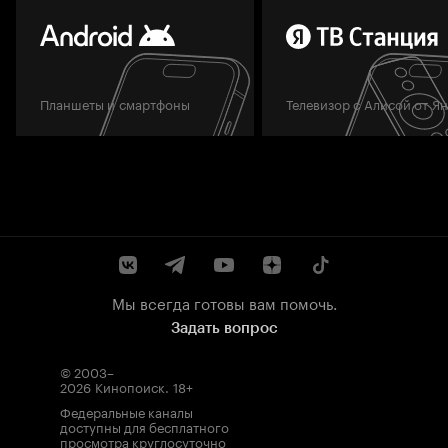
Планшеты и смартфоны
Телевизор с Алисой от Я
Мы всегда готовы вам помочь.
Задать вопрос
© 2003–
2026
Кинопоиск
.
18+
Федеральные каналы
доступны для бесплатного
просмотра круглосуточно