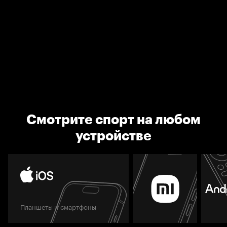
Смотрите спорт на любом
устройстве
Планшеты и смартфоны