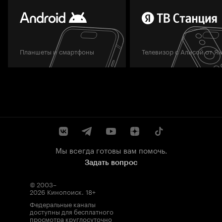
Планшеты и смартфоны
Телевизор с Алисой от Я
Мы всегда готовы вам помочь.
Задать вопрос
© 2003–
2026
Кинопоиск
.
18+
Федеральные каналы
доступны для бесплатного
просмотра круглосуточно