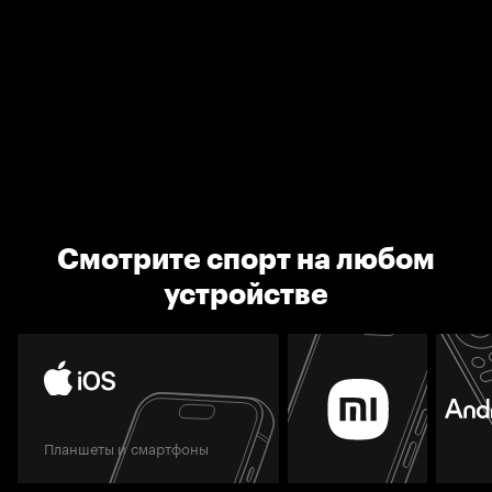
Смотрите спорт на любом
устройстве
Планшеты и смартфоны