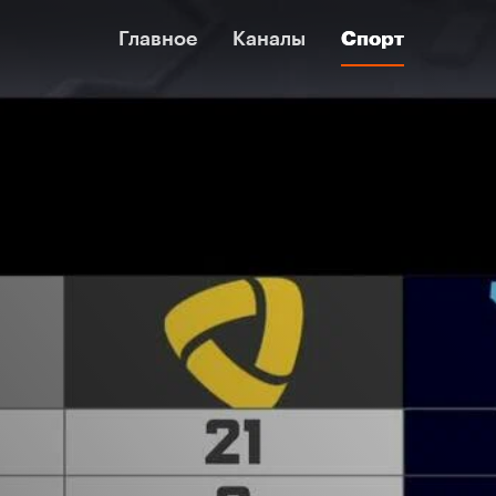
Главное
Главное
Каналы
Каналы
Спорт
Спорт