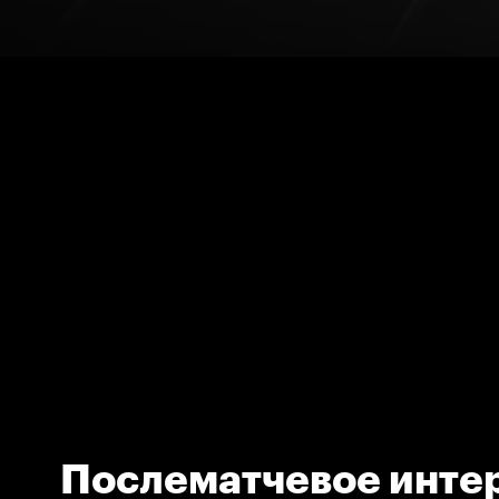
Послематчевое инте