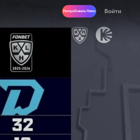
Войти
Попробовать Плюс