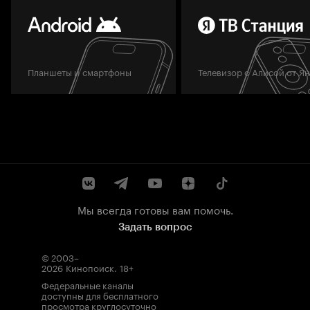
Планшеты и смартфоны
Телевизор с Алисой от Я
Мы всегда готовы вам помочь.
Задать вопрос
© 2003–
2026
Кинопоиск
.
18+
Федеральные каналы
доступны для бесплатного
просмотра круглосуточно