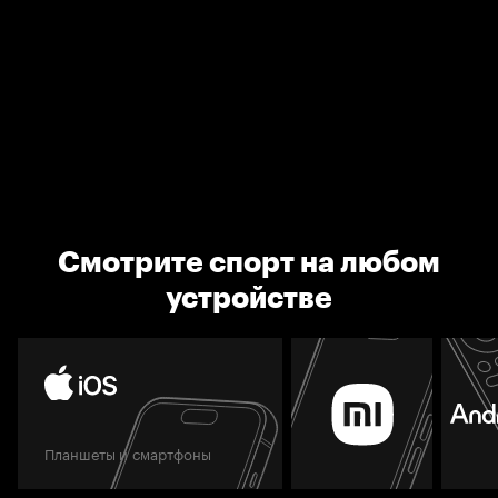
Смотрите спорт на любом
устройстве
Планшеты и смартфоны