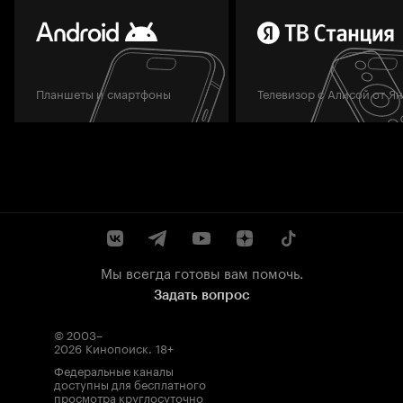
Планшеты и смартфоны
Телевизор с Алисой от Я
Мы всегда готовы вам помочь.
Задать вопрос
© 2003–
2026
Кинопоиск
.
18+
Федеральные каналы
доступны для бесплатного
просмотра круглосуточно