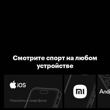
Смотрите спорт на любом
устройстве
Планшеты и смартфоны