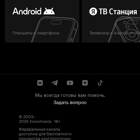
Планшеты и смартфоны
Телевизор с Алисой от Я
Мы всегда готовы вам помочь.
Задать вопрос
© 2003–
2026
Кинопоиск
.
18+
Федеральные каналы
доступны для бесплатного
просмотра круглосуточно