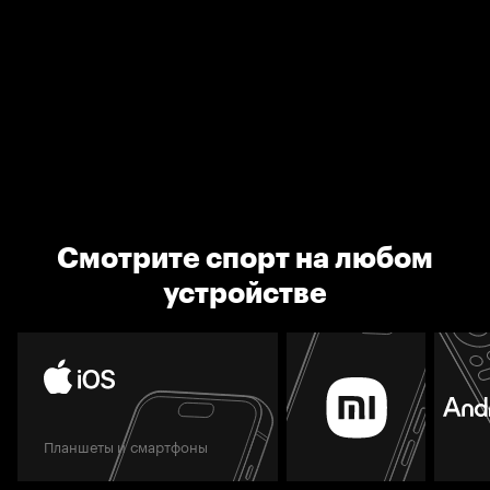
Смотрите спорт на любом
устройстве
Планшеты и смартфоны