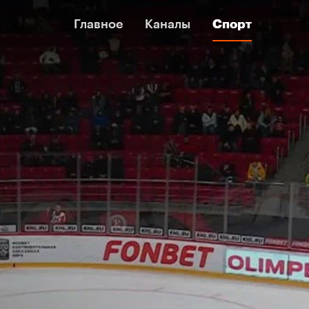
Главное
Главное
Каналы
Каналы
Спорт
Спорт