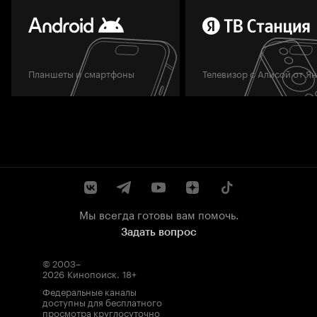
Планшеты и смартфоны
Телевизор с Алисой от Я
Мы всегда готовы вам помочь.
Задать вопрос
© 2003–
2026
Кинопоиск
.
18+
Федеральные каналы
доступны для бесплатного
просмотра круглосуточно