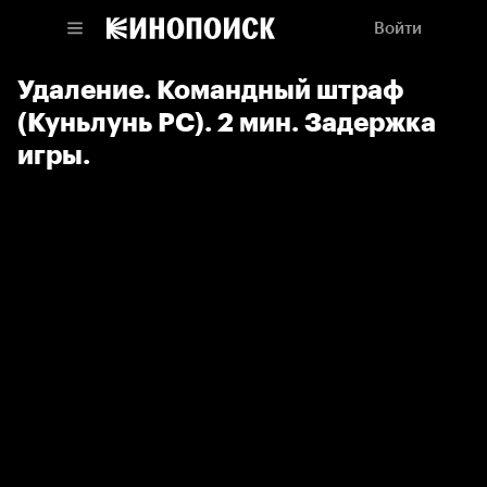
Войти
Удаление. Командный штраф
(Куньлунь РС). 2 мин. Задержка
игры.