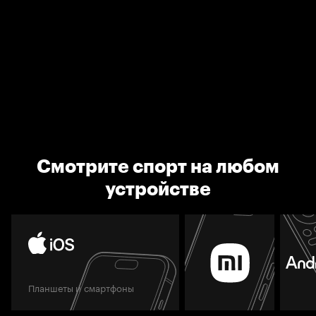
Смотрите спорт на любом
устройстве
Планшеты и смартфоны