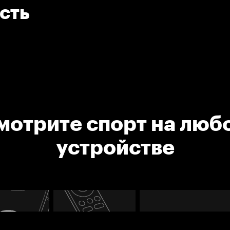
ость
мотрите спорт на люб
устройстве