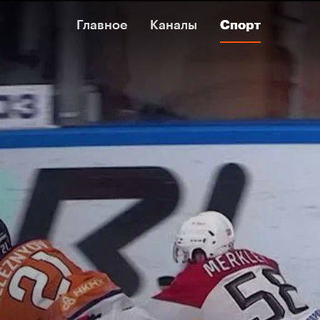
Главное
Главное
Каналы
Каналы
Спорт
Спорт