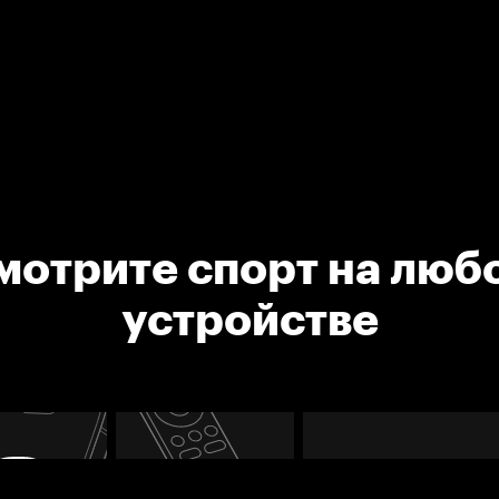
мотрите спорт на люб
устройстве