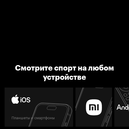
Смотрите спорт на любом
устройстве
Планшеты и смартфоны