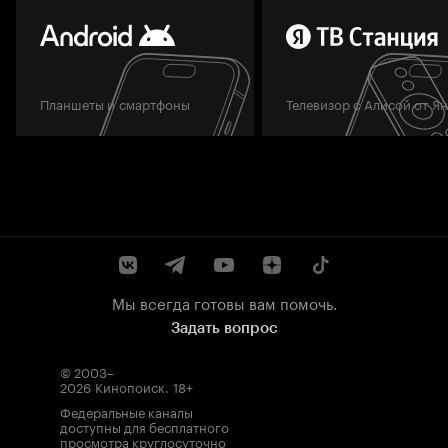
Планшеты и смартфоны
Телевизор с Алисой от Я
Мы всегда готовы вам помочь.
Задать вопрос
© 2003–
2026
Кинопоиск
.
18+
Федеральные каналы
доступны для бесплатного
просмотра круглосуточно