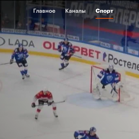
Главное
Главное
Каналы
Каналы
Спорт
Спорт