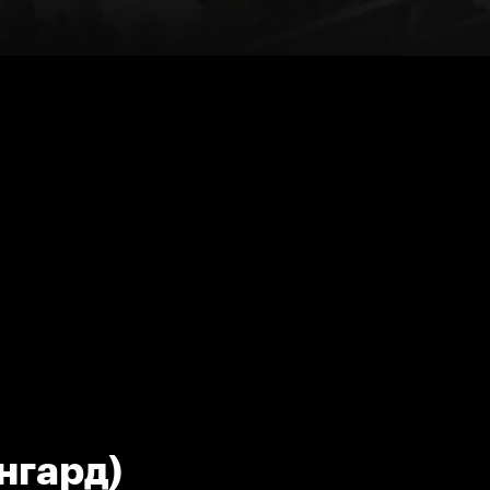
нгард)