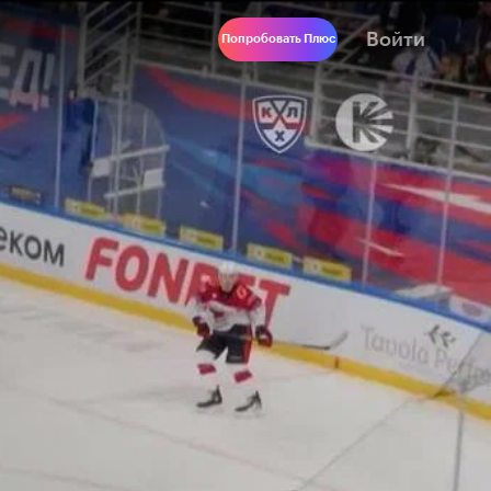
Войти
Попробовать Плюс