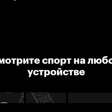
мотрите спорт на люб
устройстве