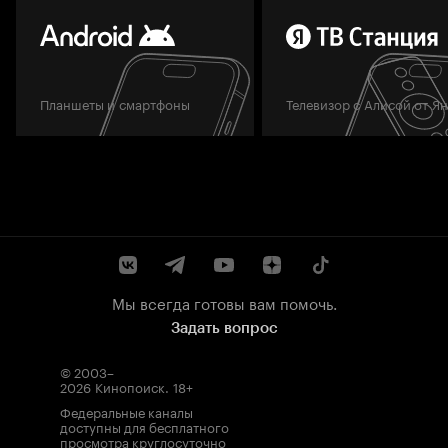
Планшеты и смартфоны
Телевизор с Алисой от Я
Мы всегда готовы вам помочь.
Задать вопрос
© 2003–
2026
Кинопоиск
.
18+
Федеральные каналы
доступны для бесплатного
просмотра круглосуточно