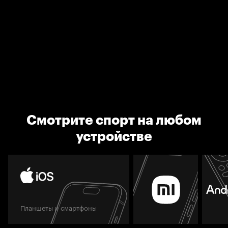
Смотрите спорт на любом
устройстве
Планшеты и смартфоны