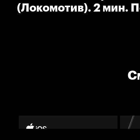
(Локомотив). 2 мин. 
С