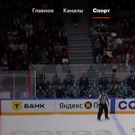
Главное
Главное
Каналы
Каналы
Спорт
Спорт