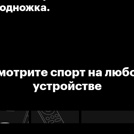
Подножка.
мотрите спорт на люб
устройстве