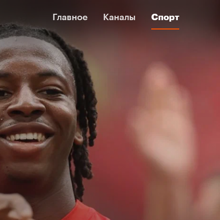
Главное
Главное
Каналы
Каналы
Спорт
Спорт