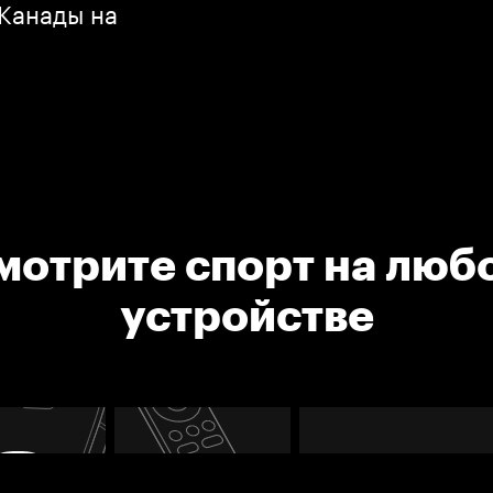
Канады на
мотрите спорт на люб
устройстве