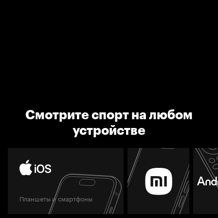
Смотрите спорт на любом
устройстве
Планшеты и смартфоны