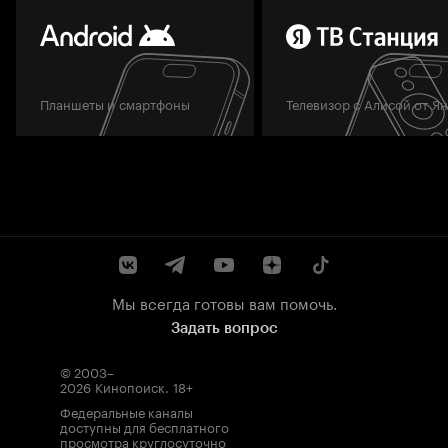
Планшеты и смартфоны
Телевизор с Алисой от Я
Мы всегда готовы вам помочь.
Задать вопрос
© 2003–
2026
Кинопоиск
.
18+
Федеральные каналы
доступны для бесплатного
просмотра круглосуточно