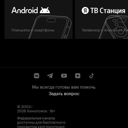
Планшеты и смартфоны
Телевизор с Алисой от Я
Мы всегда готовы вам помочь.
Задать вопрос
© 2003–
2026
Кинопоиск
.
18+
Федеральные каналы
доступны для бесплатного
просмотра круглосуточно