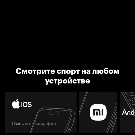
Смотрите спорт на любом
устройстве
Планшеты и смартфоны