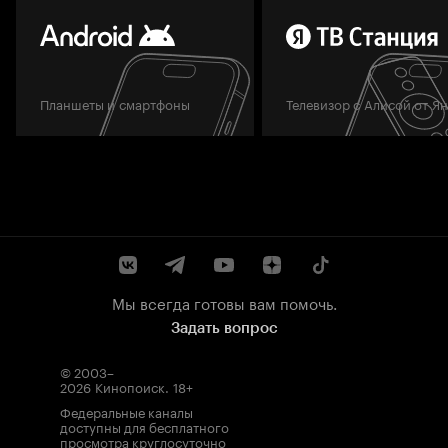
Планшеты и смартфоны
Телевизор с Алисой от Я
Мы всегда готовы вам помочь.
Задать вопрос
© 2003–
2026
Кинопоиск
.
18+
Федеральные каналы
доступны для бесплатного
просмотра круглосуточно