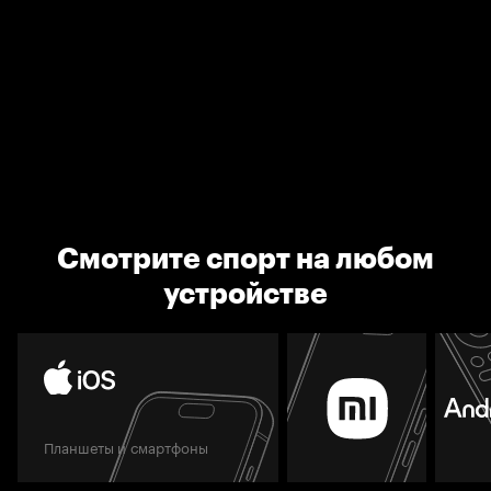
Смотрите спорт на любом
устройстве
Планшеты и смартфоны