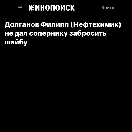
Войти
Долганов Филипп (Нефтехимик)
не дал сопернику забросить
шайбу