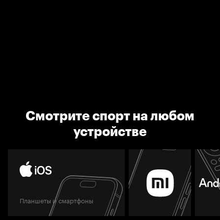
Смотрите спорт на любом
устройстве
Планшеты и смартфоны