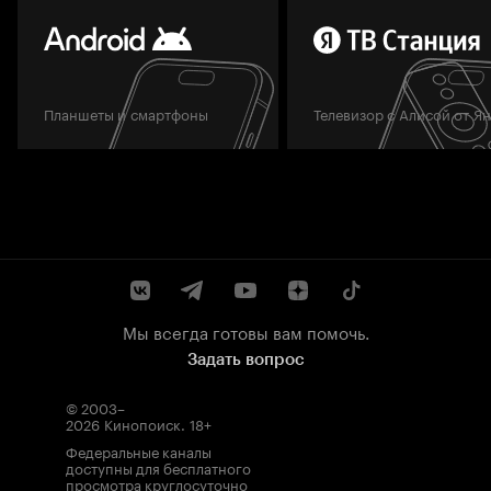
Планшеты и смартфоны
Телевизор с Алисой от Я
Мы всегда готовы вам помочь.
Задать вопрос
© 2003–
2026
Кинопоиск
.
18+
Федеральные каналы
доступны для бесплатного
просмотра круглосуточно