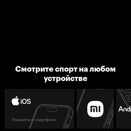
Смотрите спорт на любом
устройстве
Планшеты и смартфоны