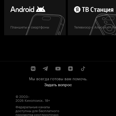
Планшеты и смартфоны
Телевизор с Алисой от Я
Мы всегда готовы вам помочь.
Задать вопрос
© 2003–
2026
Кинопоиск
.
18+
Федеральные каналы
доступны для бесплатного
просмотра круглосуточно